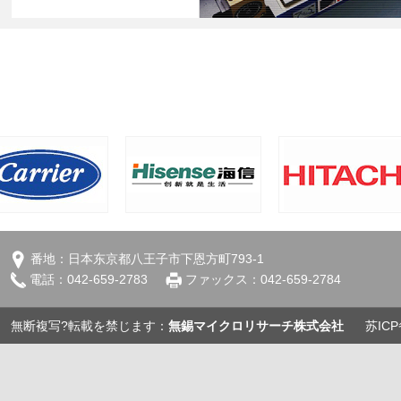
番地：日本东京都八王子市下恩方町793-1
電話：042-659-2783
ファックス：042-659-2784
無断複写?転載を禁じます：
無錫マイクロリサーチ株式会社
苏ICP