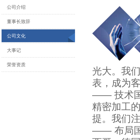
公司介绍
董事长致辞
公司文化
大事记
荣誉资质
光大。我
表，成为
—— 技术
精密加工
提。我们
—— 布局