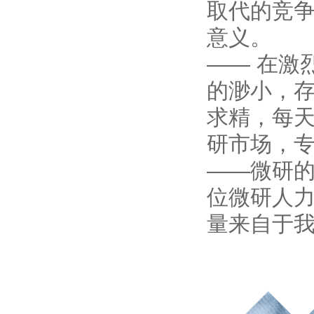
取代的竞
意义。
—— 在激
的渺小，
求精，每
研市场，
——微研
位微研人
量来自于