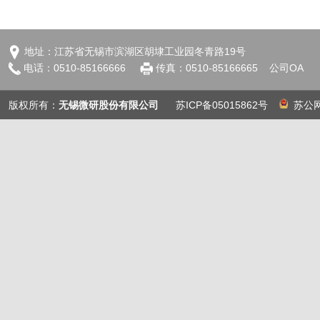
地址：江苏省无锡市滨湖区胡埭工业园冬青路19号
电话：0510-85166666
传真：0510-85166665
公司OA
版权所有：
无锡微研股份有限公司
苏ICP备05015862号
苏公网安