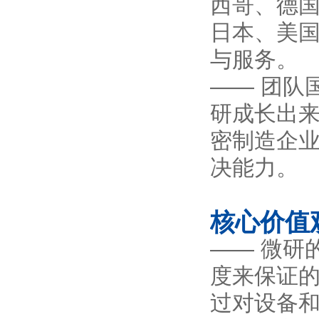
西哥、德国
日本、美
与服务。
—— 团队
研成长出
密制造企
决能力。
核心价值
—— 微研
度来保证
过对设备