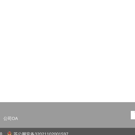
65
公司OA
号
苏公网安备32021102001597