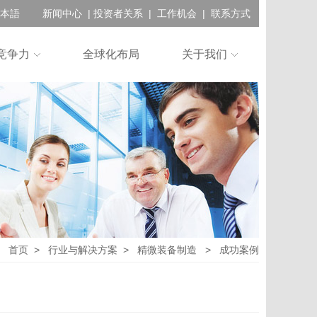
本語
新闻中心
|
投资者关系
|
工作机会
|
联系方式
竞争力
全球化布局
关于我们
首页
>
行业与解决方案
>
精微装备制造
>
成功案例