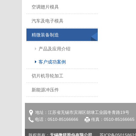
空调翅片模具
汽车及电子模具
精微装备制造
产品及应用介绍
客户成功案例
切片机导轮加工
新能源冲压件
地址：江苏省无锡市滨湖区胡埭工业园冬青路19号
电话：0510-85166666
传真：0510-851666
版权所有：
无锡微研股份有限公司
苏ICP备05015862