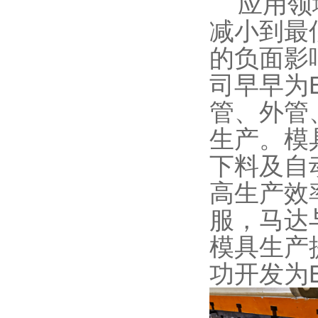
应用领域
减小到最
的负面影
司早早为
管、外管
生产。模
下料及自
高生产效
服，马达
模具生产
功开发为